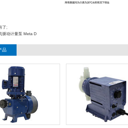
有了;
机驱动计量泵 Meta D
产品