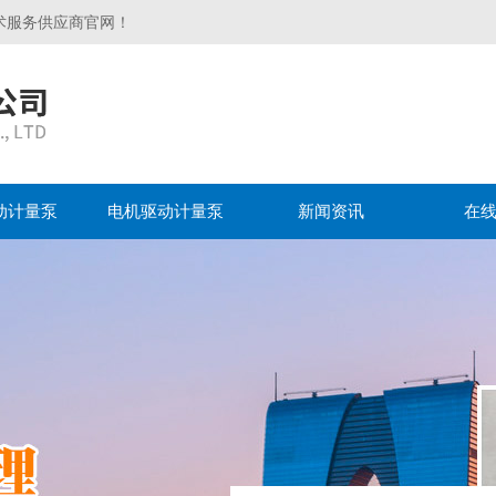
术服务供应商官网！
动计量泵
电机驱动计量泵
新闻资讯
在