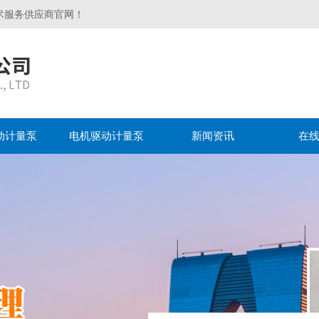
术服务供应商官网！
动计量泵
电机驱动计量泵
新闻资讯
在