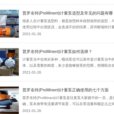
普罗名特(ProMinent)计量泵选型及常见的问题有哪
很多人在计量泵选型时，都是按照样本按部就班的选型，
使用过程中出现状况，会造成不好的结果，苏州耐瑞特计量泵
2021-01-26
普罗名特(ProMinent)计量泵如何选择？
计量泵当中也有好多种，蠕动泵也可以算作是计量泵当中
体，以及需要的精度，多少是能够接受的范围，然哦吼在在这
2021-01-26
普罗名特(ProMinent)计量泵正确使用的七个方面
普罗名特(ProMinent)计量泵是往复泵大家庭中的一
确，泵本身带有流量调节装置，可以在零流量和额定点之间实
2021-01-26