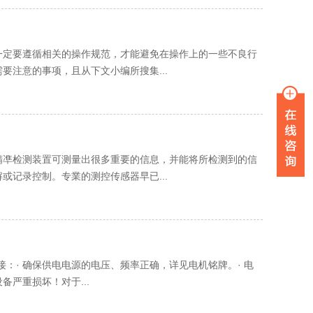
一定要遵循相关的操作规范，才能避免在操作上的一些不良行
注意的事项，且从下文小编所搜集...
精凖检测装置可测量出很多重要的信息，并能将所检测到的信
记录控制。专業的测控传感器早已...
源连接：· 确保供电电源的电压、频率正确，详见电机铭牌。· 电
严重损坏！对于...