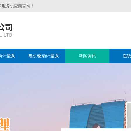
术服务供应商官网！
动计量泵
电机驱动计量泵
新闻资讯
在