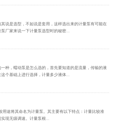
与其说是选型，不如说是套用，这样选出来的计量泵有可能在
厂家来说一下计量泵选型时的秘密...
的一种，蠕动泵是怎么选的，首先要知道的是流量，传输的液
个基础上进行选择，计量多少液体...
员，是按用途将其命名为计量泵。其主要有以下特点：计量比较准
现无级调速。计量泵根...