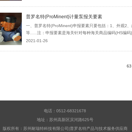
普罗名特(ProMinent)计量泵报关要素
一、普罗名特(ProMinent)申报要素只要包括：1、外
等......注：申报要素是海关针对每种海关商品编码(HS编码)
2021-01-26
63
电话：0512-68321678
地址：苏州高新区滨河路625号
版权所有：苏州耐瑞特科技有限公司|普罗名特产品与技术服务供应商