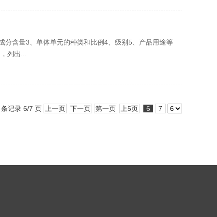
观2、成分含量3、单体单元的种类和比例4、级别5、产品用途等
，列出...
 条记录 6/7 页
上一页
下一页
第一页
上5页
6
7